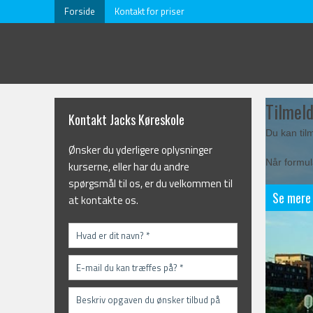
Forside
Kontakt for priser
Tilmeld
Kontakt Jacks Køreskole
Du kan til
Ønsker du yderligere oplysninger
Når formul
kurserne, eller har du andre
spørgsmål til os, er du velkommen til
Se mere
at kontakte os.