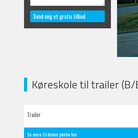
Køreskole til trailer (B
Trailer
Se mere til denne ydelse her​