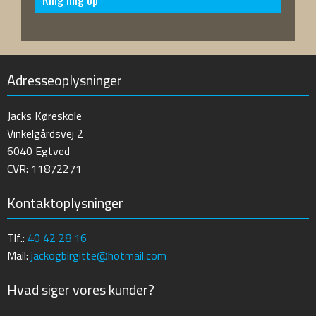
Adresseoplysninger
Jacks Køreskole
Vinkelgårdsvej 2
6040 Egtved
CVR: 11872271
Kontaktoplysninger
Tlf.:
40 42 28 16
Mail:
jackogbirgitte@hotmail.com
Hvad siger vores kunder?