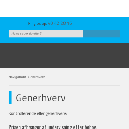
40 42 28 16
Ring os op,
Navigation:
Generhverv
Generhverv​
Kontrollerende eller generhverv:
Prisen afhænger af undervisning efter behov.