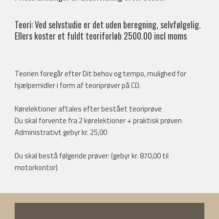
Teori: Ved selvstudie er det uden beregning, selvfølgelig.
Ellers koster et fuldt teoriforløb 2500.00 incl moms
​
Teorien foregår efter Dit behov og tempo, mulighed for
hjælpemidler i form af teoriprøver på CD.
Kørelektioner aftales efter bestået teoriprøve
​Du skal forvente fra 2 kørelektioner + praktisk prøven
​Administrativt gebyr kr. 25,00
​Du skal bestå følgende prøver: (gebyr kr. 870,00 til
motorkontor)​